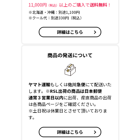
11,000円
以上のご購入で
送料無料
！
（税込）
※北海道・沖縄：別途1,100円
※クール代：別途330円（税込）
詳細はこちら
商品の発送について
ヤマト運輸
もしくは
佐川急便
にて配送いた
します。
※RSL出荷の商品は日本郵便
通常３営業日以内
に出荷、産直商品の出荷
は各商品ページをご確認ください。
※土日祝は休業日とさせて頂いておりま
す。
詳細はこちら