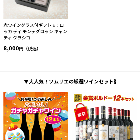
赤ワイングラス付ギフト E：ロ
ッカ ディ モンテグロッシ キャン
ティ クラシコ
8,000
円（税込）
▼大人気！ソムリエの厳選ワインセット🍾