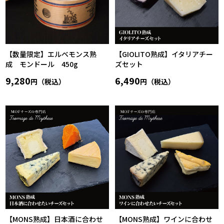
【数量限定】エルベモンス熟
【GIOLITO熟成】イタリアチー
成 モンドール 450g
ズセット
9,280
6,490
円（税込）
円（税込）
【MONS熟成】日本酒に合わせ
【MONS熟成】ワインに合わせ