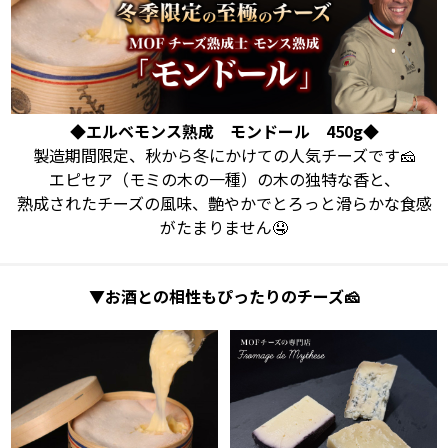
◆エルベモンス熟成 モンドール 450g◆
製造期間限定、秋から冬にかけての人気チーズです🧀
エピセア（モミの木の一種）の木の独特な香と、
熟成されたチーズの風味、艶やかでとろっと滑らかな食感
がたまりません🤤
▼お酒との相性もぴったりのチーズ🧀