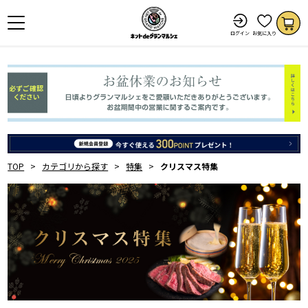
ログイン
お気に入り
TOP
カテゴリから探す
特集
クリスマス特集