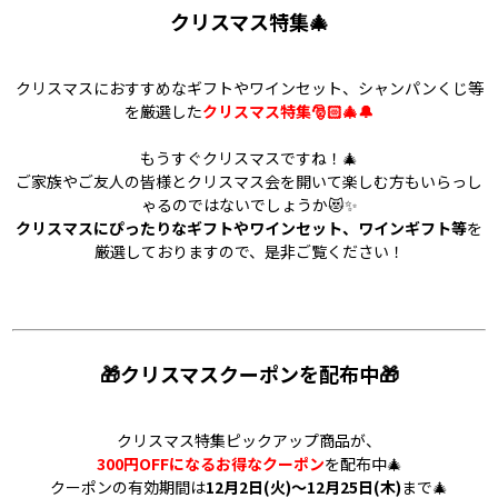
クリスマス特集🎄
クリスマスにおすすめなギフトやワインセット、シャンパンくじ等
を厳選した
クリスマス特集🎅🏻🎄🔔
もうすぐクリスマスですね！🎄
ご家族やご友人の皆様とクリスマス会を開いて楽しむ方もいらっし
ゃるのではないでしょうか😻✨
クリスマスにぴったりなギフトやワインセット、ワインギフト等
を
厳選しておりますので、是非ご覧ください！
🎁クリスマスクーポンを配布中🎁
クリスマス特集ピックアップ商品が、
300円OFFになるお得なクーポン
を配布中🎄
クーポンの有効期間は
12月2日(火)～12月25日(木)
まで🎄