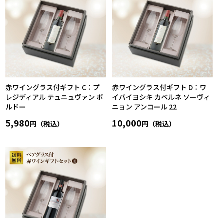
赤ワイングラス付ギフト C：プ
赤ワイングラス付ギフト D：ワ
レジディアル テュニュヴァン ボ
イバイヨシキ カベルネ ソーヴィ
ルドー
ニョン アンコール 22
5,980
10,000
円（税込）
円（税込）