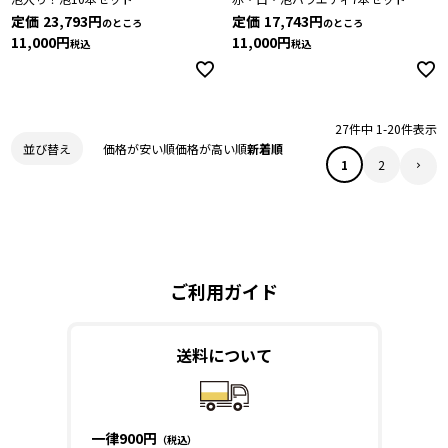
定価
23,793
定価
17,743
のところ
のところ
11,000
11,000
税込
税込
27
件中
1
-
20
件表示
価格が安い順
価格が高い順
新着順
並び替え
1
2
ご利用ガイド
送料について
一律900円
（税込）