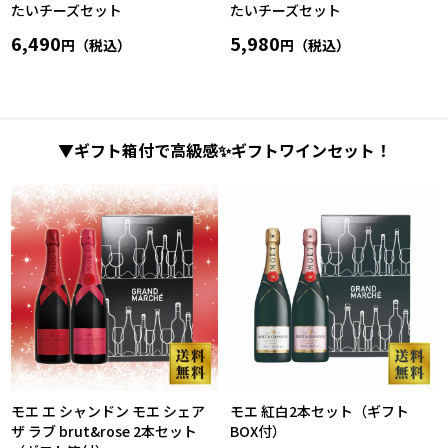
たいチーズセット
たいチーズセット
6,490
5,980
円（税込）
円（税込）
▼ギフト箱付で高級感✨ギフトワインセット！
モエ エ シャンドン モエ シェア
モエ 紅白2本セット（ギフト
ザ ラブ brut&rose 2本セット
BOX付）