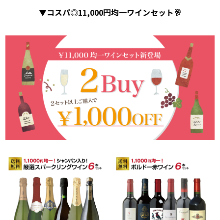
▼コスパ◎11,000円均一ワインセット🥂