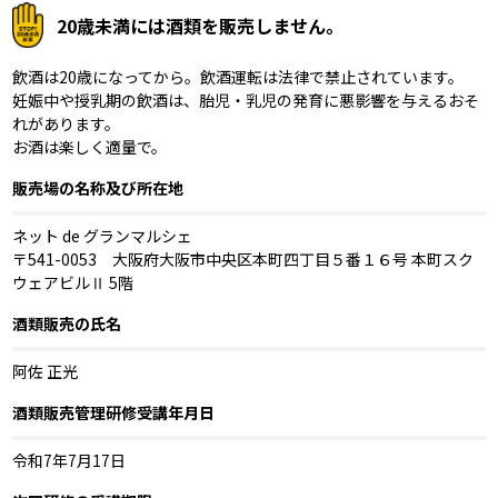
20歳未満には酒類を販売しません。
飲酒は20歳になってから。飲酒運転は法律で禁止されています。
妊娠中や授乳期の飲酒は、胎児・乳児の発育に悪影響を与えるおそ
れがあります。
お酒は楽しく適量で。
販売場の名称及び所在地
ネット de グランマルシェ
〒541-0053 大阪府大阪市中央区本町四丁目５番１６号 本町スク
ウェアビルⅡ 5階
酒類販売の氏名
阿佐 正光
酒類販売管理研修受講年月日
令和7年7月17日