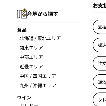
お支
産地から探す
支
食品
北海道 / 東北エリア
振
関東エリア
中部エリア
注
近畿エリア
中国 / 四国エリア
振
九州 / 沖縄エリア
ワイン
ク
ボルドー