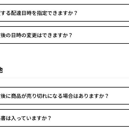
望する配達日時を指定できますか？
文後の日時の変更はできますか？
他
文後に商品が売り切れになる場合はありますか？
品書は入っていますか？