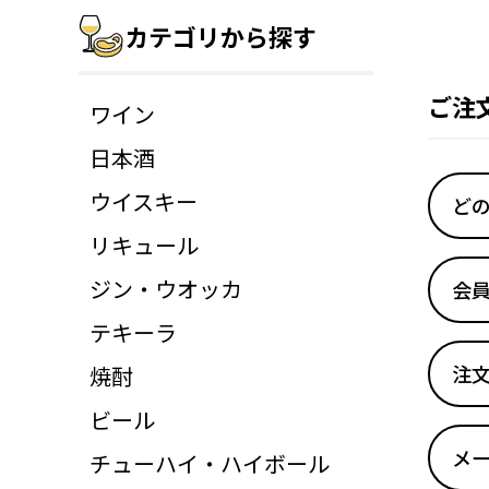
カテゴリから探す
ご注
ワイン
日本酒
ウイスキー
ど
リキュール
ジン・ウオッカ
会
テキーラ
注文
焼酎
ビール
メ
チューハイ・ハイボール