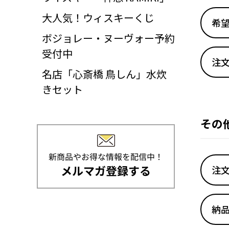
大人気！ウィスキーくじ
希
ボジョレー・ヌーヴォー予約
受付中
注
名店「心斎橋 鳥しん」水炊
きセット
その
注
納