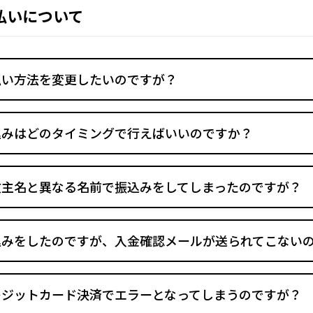
払いについて
払い方法を変更したいのですが？
込みはどのタイミングで行えばいいのですか？
文主名と異なる名前で振込みをしてしまったのですが？
込みをしたのですが、入金確認メールが送られてこない
レジットカード決済でエラーとなってしまうのですが？