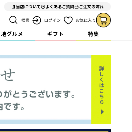
当店について
よくあるご質問
ご注文の流れ
検索
ログイン
お気に入り
当地グルメ
ギフト
特集