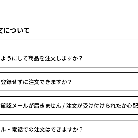
文について
のようにして商品を注文しますか？
員登録せずに注文できますか？
確認メールが届きません / 注文が受け付けられたか心
ール・電話での注文はできますか？