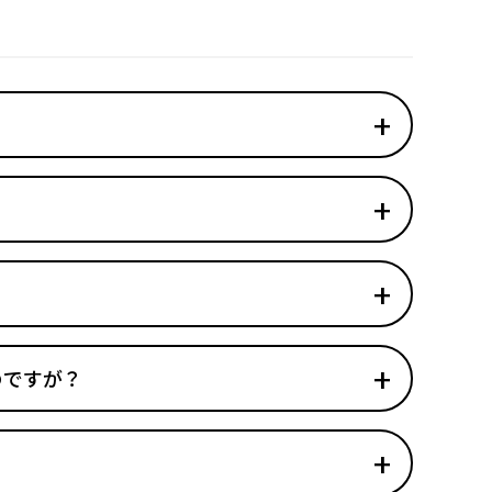
のですが？