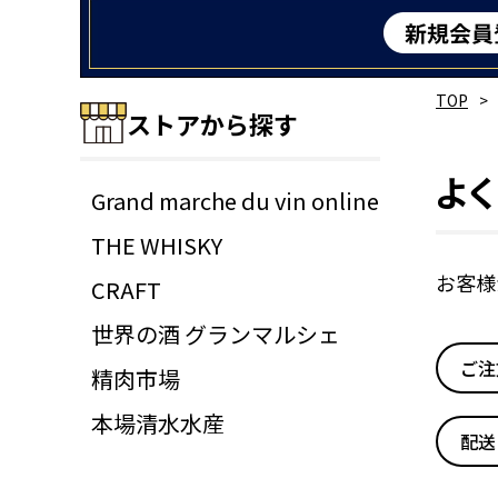
TOP
ストアから探す
よ
Grand marche du vin online
THE WHISKY
お客様
CRAFT
世界の酒 グランマルシェ
ご注
精肉市場
本場清水水産
配送