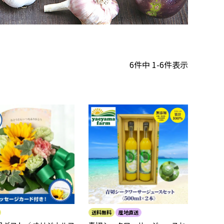
6
件中
1
-
6
件表示
送料無料
産地直送