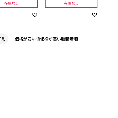
在庫なし
在庫なし
替え
価格が安い順
価格が高い順
新着順