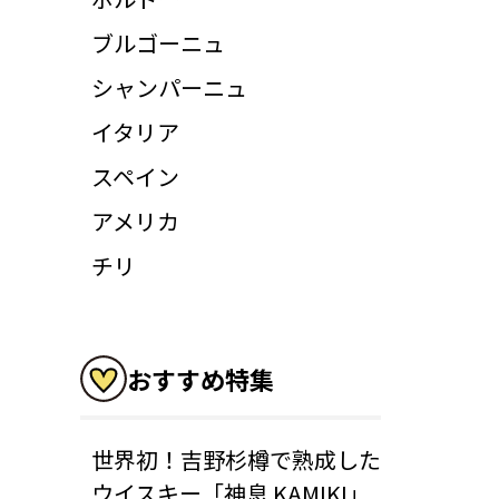
ブルゴーニュ
シャンパーニュ
イタリア
スペイン
アメリカ
チリ
おすすめ特集
世界初！吉野杉樽で熟成した
ウイスキー「神息 KAMIKI」