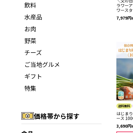
＼父の日
飲料
ラワーア
ワースタ
水産品
7,979
お肉
野菜
チーズ
ご当地グルメ
ギフト
特集
送料無料
はじまり
価格帯から探す
ース 10
3,690