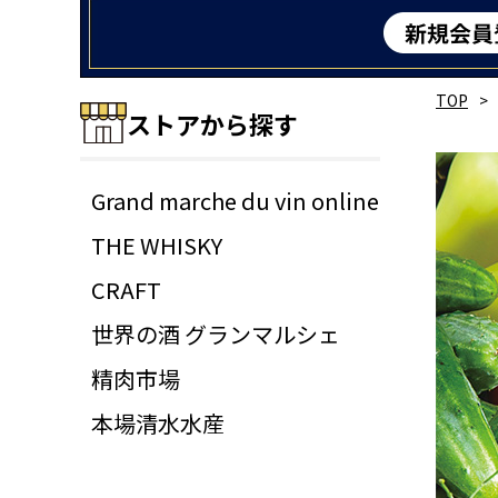
TOP
ストアから探す
Grand marche du vin online
THE WHISKY
CRAFT
世界の酒 グランマルシェ
精肉市場
本場清水水産