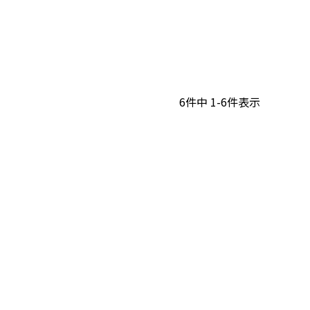
6
件中
1
-
6
件表示