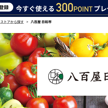
ストアから探す
八百屋 日和市