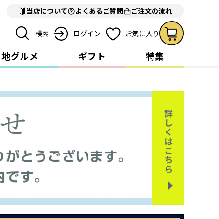
当店について
よくあるご質問
ご注文の流れ
検索
ログイン
お気に入り
当地グルメ
ギフト
特集