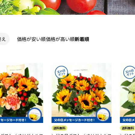
替え
価格が安い順
価格が高い順
新着順
送料無料
送料無料