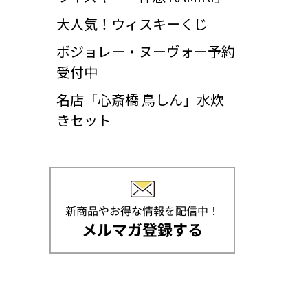
大人気！ウィスキーくじ
ボジョレー・ヌーヴォー予約
受付中
名店「心斎橋 鳥しん」水炊
きセット