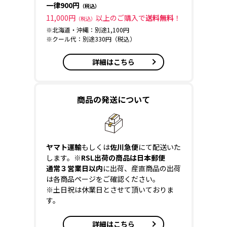
一律900円
（税込）
11,000円
以上のご購入で
送料無料
！
（税込）
※北海道・沖縄：別途1,100円
※クール代：別途330円（税込）
詳細はこちら
商品の発送について
ヤマト運輸
もしくは
佐川急便
にて配送いた
します。
※RSL出荷の商品は日本郵便
通常３営業日以内
に出荷、産直商品の出荷
は各商品ページをご確認ください。
※土日祝は休業日とさせて頂いておりま
す。
詳細はこちら