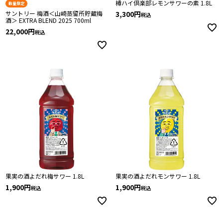
樽ハイ倶楽部レモンサワーの素 1.8L
数量限定
サントリー 梅酒＜山崎蒸留所貯蔵梅
3,300
税込
酒＞ EXTRA BLEND 2025 700ml
22,000
税込
果実の酒よだれ梅サワー 1.8L
果実の酒よだれモンサワー 1.8L
1,900
1,900
税込
税込