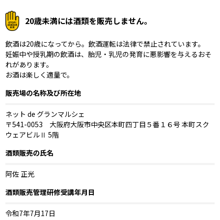
20歳未満には酒類を販売しません。
飲酒は20歳になってから。飲酒運転は法律で禁止されています。
妊娠中や授乳期の飲酒は、胎児・乳児の発育に悪影響を与えるおそ
れがあります。
お酒は楽しく適量で。
販売場の名称及び所在地
ネット de グランマルシェ
〒541-0053 大阪府大阪市中央区本町四丁目５番１６号 本町スク
ウェアビルⅡ 5階
酒類販売の氏名
阿佐 正光
酒類販売管理研修受講年月日
令和7年7月17日