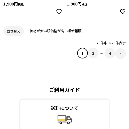
1,900
1,900
税込
税込
価格が安い順
価格が高い順
新着順
並び替え
73
件中
1
-
20
件表示
1
2
…
4
ご利用ガイド
送料について