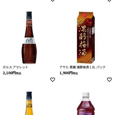
ボルス アマレット
アサヒ 黒糖 濃醇梅酒 1.8L パック
2,100
1,900
税込
税込