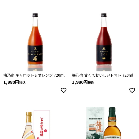
梅乃宿 キャロット＆オレンジ 720ml
梅乃宿 甘くておいしいトマト 720ml
1,980
1,980
税込
税込