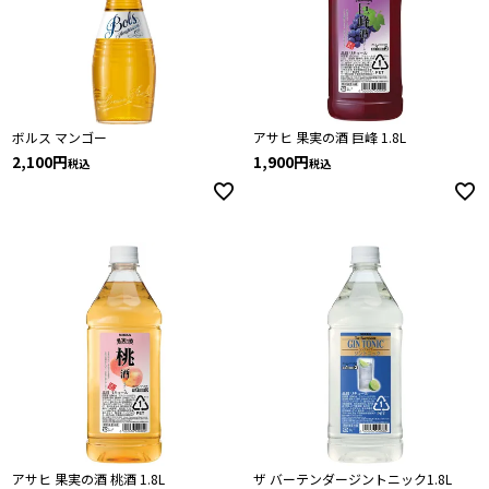
ボルス マンゴー
アサヒ 果実の酒 巨峰 1.8L
2,100
1,900
税込
税込
アサヒ 果実の酒 桃酒 1.8L
ザ バーテンダージントニック1.8L