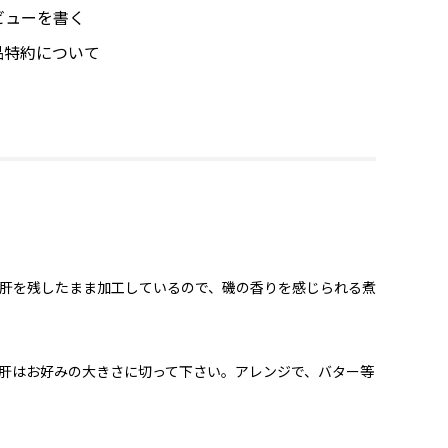
ビューを書く
品特約について
肝を残したまま加工しているので、磯の香りを感じられる煮
肝はお好みの大きさに切って下さい。アレンジで、バター等