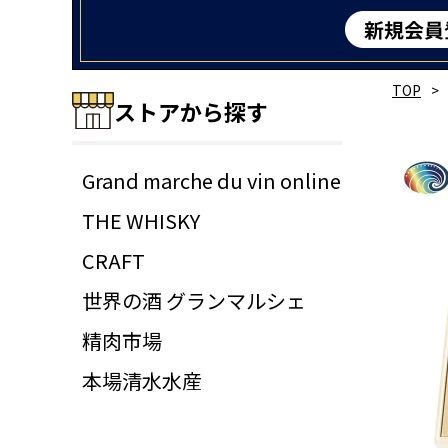
TOP
ストアから探す
Grand marche du vin online
THE WHISKY
CRAFT
世界の酒 グランマルシェ
精肉市場
本場清水水産