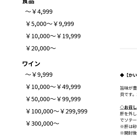
食品
～￥4,999
￥5,000～￥9,999
￥10,000～￥19,999
￥20,000～
ワイン
～￥9,999
◆【かいや
￥10,000～￥49,999
旨味が豊
貝です。
￥50,000～￥99,999
◇お召し
￥100,000～￥299,999
肝を外し
でソテー
￥300,000～
※肝は砂
※開封後