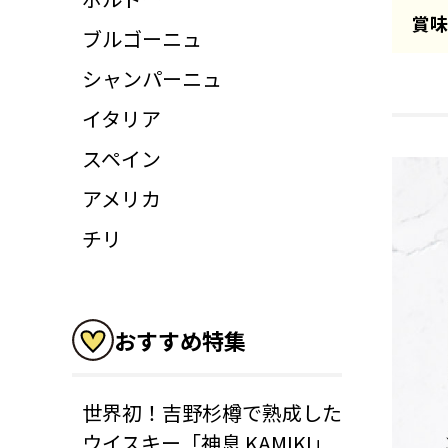
賞味
ブルゴーニュ
シャンパーニュ
イタリア
スペイン
アメリカ
チリ
おすすめ特集
世界初！吉野杉樽で熟成した
ウイスキー「神息 KAMIKI」