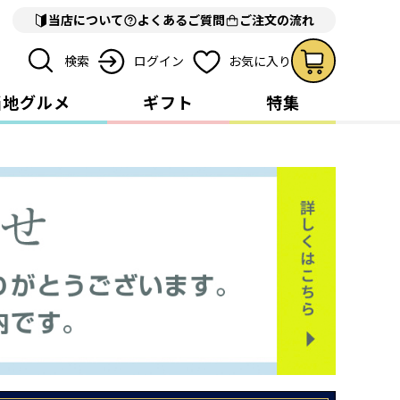
当店について
よくあるご質問
ご注文の流れ
検索
ログイン
お気に入り
当地グルメ
ギフト
特集