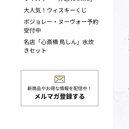
大人気！ウィスキーくじ
ボジョレー・ヌーヴォー予約
受付中
名店「心斎橋 鳥しん」水炊
きセット