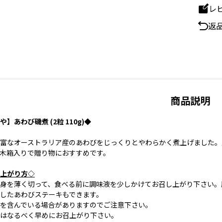
レ
返
商品説明
】あわび磯煮 (2粒 110g)◆
富なオーストラリア産のあわびをじっくりとやわらかく煮上げました。
木箱入りで贈り物におすすめです。
上がり方◇
身を薄く切って、食べる前に調味液を少しかけてお召し上がり下さい。
したあわびステーキもできます。
を含んでいる場合がありますのでご注意下さい。
はなるべく早めにお召上がり下さい。