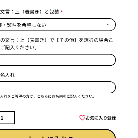
)
文言：上（表書き）と包装
(
必
須
の文言：上（表書き）で【その他】を選択の場合こ
)
ご記入ください。
名入れ
入れをご希望の方は、こちらにお名前をご記入ください。
お気に入り登録