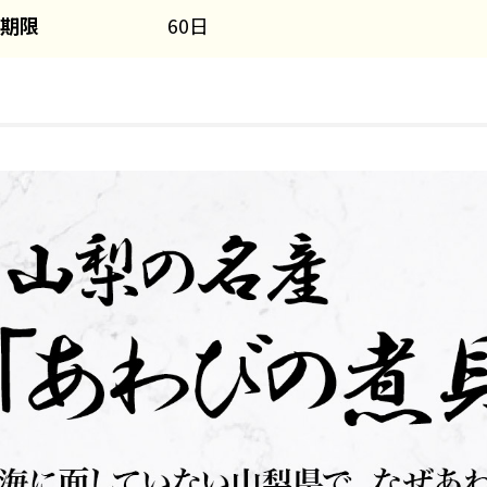
期限
60日