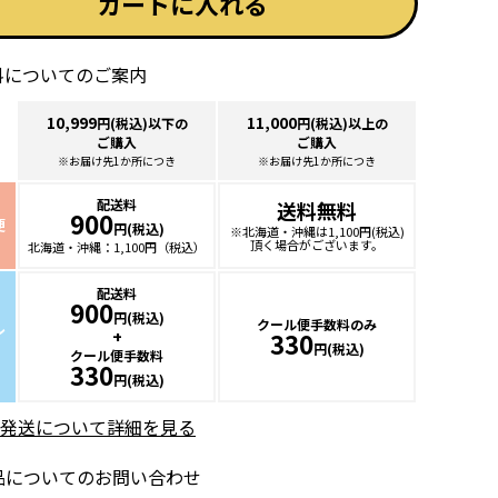
カートに入れる
料についてのご案内
10,999
11,000
円(税込)以下の
円(税込)以上の
ご購入
ご購入
※お届け先1か所につき
※お届け先1か所につき
配送料
送料無料
900
便
円(税込)
※北海道・沖縄は
1,100円(税込)
頂く場合が
ございます。
北海道・沖縄：
1,100円（税込）
配送料
900
円(税込)
クール便手数料のみ
ル
+
330
円(税込)
クール便手数料
330
円(税込)
発送について詳細を見る
品についてのお問い合わせ