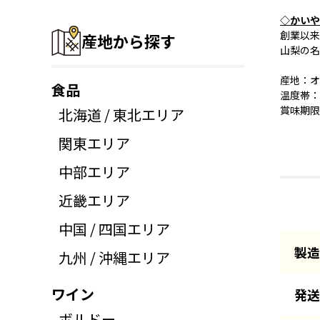
◇かいや
創業以来
産地から探す
山梨の名
産地：オ
食品
温度帯：
賞味期限
北海道 / 東北エリア
関東エリア
中部エリア
近畿エリア
中国 / 四国エリア
製造
九州 / 沖縄エリア
ワイン
発送
ボルドー