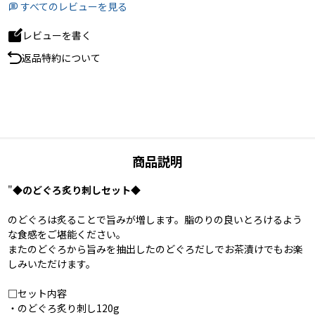
すべてのレビューを見る
レビューを書く
返品特約について
商品説明
"
◆のどぐろ炙り刺しセット◆
のどぐろは炙ることで旨みが増します。脂のりの良いとろけるよう
な食感をご堪能ください。
またのどぐろから旨みを抽出したのどぐろだしでお茶漬けでもお楽
しみいただけます。
□セット内容
・のどぐろ炙り刺し120g