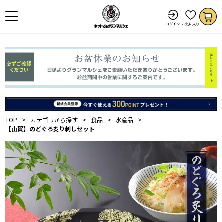
ログイン
お気に入り
TOP
カテゴリから探す
食品
水産品
【山賀】のどぐろ炙り刺しセット