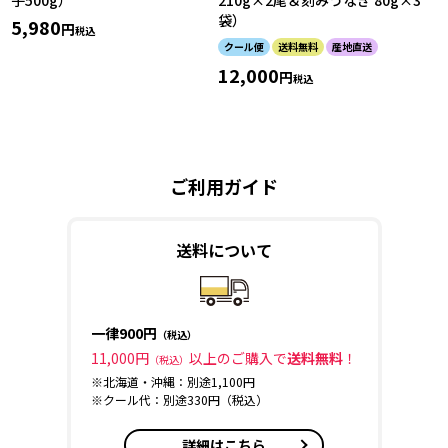
袋）
5,980
税込
クール便
送料無料
産地直送
12,000
税込
ご利用ガイド
送料について
一律900円
（税込）
11,000円
以上のご購入で
送料無料
！
（税込）
※北海道・沖縄：別途1,100円
※クール代：別途330円（税込）
詳細はこちら