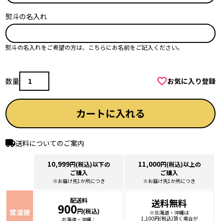
須
熨斗の名入れ
)
熨斗の名入れをご希望の方は、こちらにお名前をご記入ください。
お気に入り登録
カートに入れる
送料についてのご案内
10,999
11,000
円(税込)以下の
円(税込)以上の
ご購入
ご購入
※お届け先1か所につき
※お届け先1か所につき
配送料
送料無料
900
円(税込)
常温便
※北海道・沖縄は
1,100円(税込)頂く場合が
北海道・沖縄：