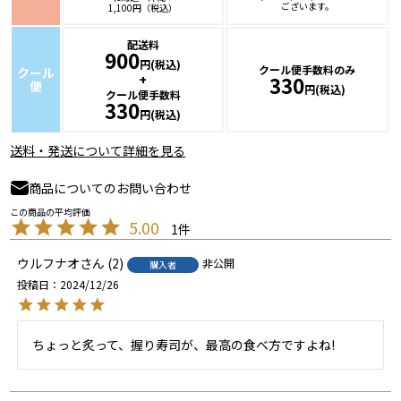
ございます。
1,100円（税込）
配送料
900
円(税込)
クール便手数料のみ
クール
+
330
便
円(税込)
クール便手数料
330
円(税込)
送料・発送について詳細を見る
商品についてのお問い合わせ
5.00
1
ウルフナオ
2
非公開
購入者
投稿日
2024/12/26
ちょっと炙って、握り寿司が、最高の食べ方ですよね!