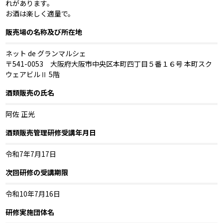
れがあります。
お酒は楽しく適量で。
販売場の名称及び所在地
ネット de グランマルシェ
〒541-0053 大阪府大阪市中央区本町四丁目５番１６号 本町スク
ウェアビルⅡ 5階
酒類販売の氏名
阿佐 正光
酒類販売管理研修受講年月日
令和7年7月17日
次回研修の受講期限
令和10年7月16日
研修実施団体名