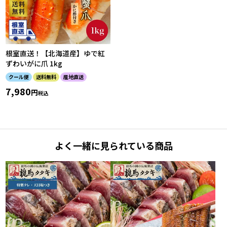
根室直送！【北海道産】ゆで紅
ずわいがに爪 1kg
クール便
送料無料
産地直送
7,980
税込
よく一緒に見られている商品