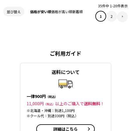
35
件中
1
-
20
件表示
価格が安い順
価格が高い順
新着順
並び替え
1
2
ご利用ガイド
送料について
一律900円
（税込）
11,000円
以上のご購入で
送料無料
！
（税込）
※北海道・沖縄：別途1,100円
※クール代：別途330円（税込）
詳細はこちら