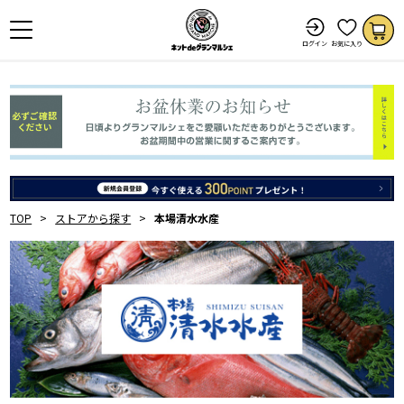
ログイン
お気に入り
TOP
ストアから探す
本場清水水産