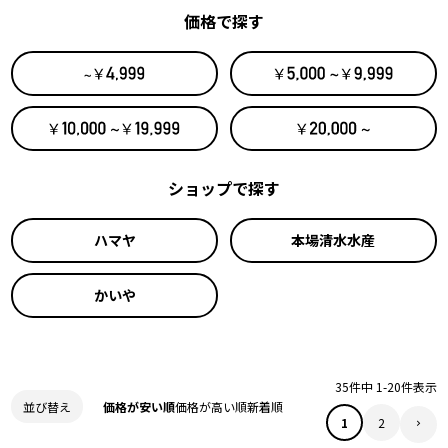
価格で探す
ショップで探す
ハマヤ
本場清水水産
かいや
35
件中
1
-
20
件表示
価格が安い順
価格が高い順
新着順
並び替え
1
2