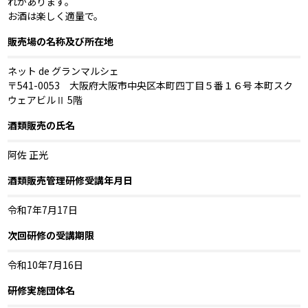
れがあります。
お酒は楽しく適量で。
販売場の名称及び所在地
ネット de グランマルシェ
〒541-0053 大阪府大阪市中央区本町四丁目５番１６号 本町スク
ウェアビルⅡ 5階
酒類販売の氏名
阿佐 正光
酒類販売管理研修受講年月日
令和7年7月17日
次回研修の受講期限
令和10年7月16日
研修実施団体名