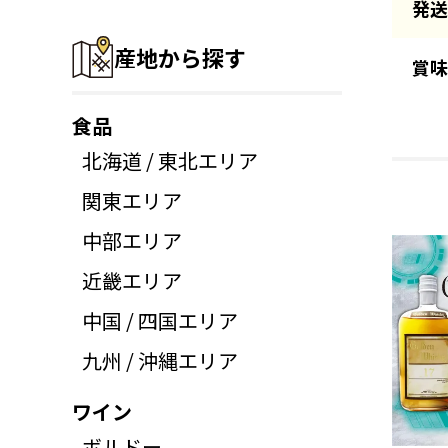
発送
産地から探す
賞味
食品
北海道 / 東北エリア
関東エリア
中部エリア
近畿エリア
中国 / 四国エリア
九州 / 沖縄エリア
ワイン
ボルドー