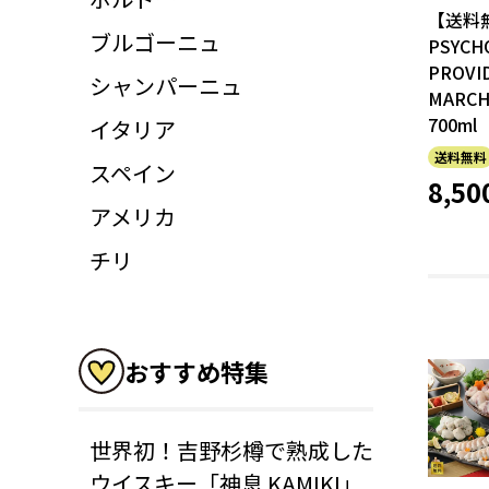
【送料
ブルゴーニュ
PSYCH
PROVI
シャンパーニュ
MARCH
700ml
イタリア
送料無料
スペイン
8,50
アメリカ
チリ
おすすめ特集
世界初！吉野杉樽で熟成した
ウイスキー「神息 KAMIKI」