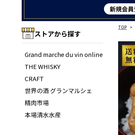
TOP
ストアから探す
Grand marche du vin online
THE WHISKY
CRAFT
世界の酒 グランマルシェ
精肉市場
本場清水水産