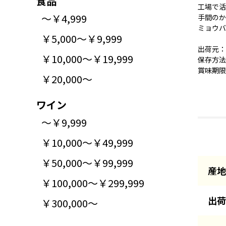
食品
工場で活
～￥4,999
手間のか
ミョウバ
￥5,000～￥9,999
出荷元：
￥10,000～￥19,999
保存方法
賞味期限
￥20,000～
ワイン
～￥9,999
￥10,000～￥49,999
￥50,000～￥99,999
産地
￥100,000～￥299,999
出荷
￥300,000～