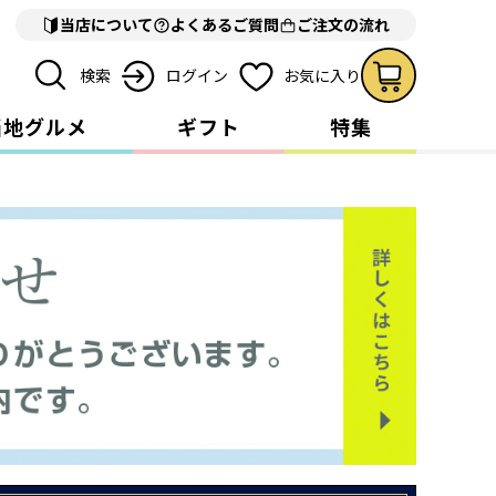
当店について
よくあるご質問
ご注文の流れ
検索
ログイン
お気に入り
当地グルメ
ギフト
特集