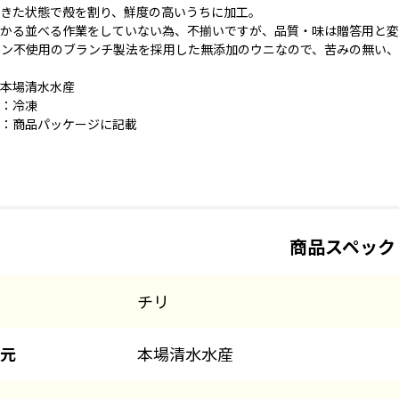
きた状態で殻を割り、鮮度の高いうちに加工。
かる並べる作業をしていない為、不揃いですが、品質・味は贈答用と変
ン不使用のブランチ製法を採用した無添加のウニなので、苦みの無い、
本場清水水産
：冷凍
：商品パッケージに記載
商品スペック
チリ
元
本場清水水産