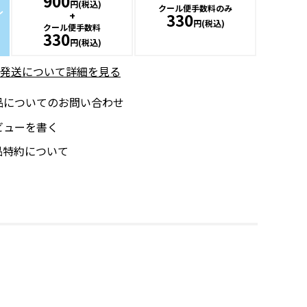
900
円(税込)
クール便手数料のみ
ル
+
330
円(税込)
クール便手数料
330
円(税込)
発送について詳細を見る
品についてのお問い合わせ
ビューを書く
品特約について