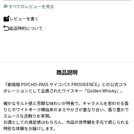
すべてのレビューを見る
レビューを書く
返品特約について
商品説明
『劇場版 PSYCHO-PASS サイコパス PROVIDENCE』との公式コラ
ボレーションとして企画されたウイスキー「Golden Whisky」。
確かなモルト感と芳醇な味わいが特長で、キャラメルを思わせる香
りとホワイトオーク樽由来のまろやかさが重なり合い、香り豊かで
スムースな舌触りを実現。
お酒としての満足感はもちろん、作品の世界観を手元で感じられる
特別な体験をお届けします。