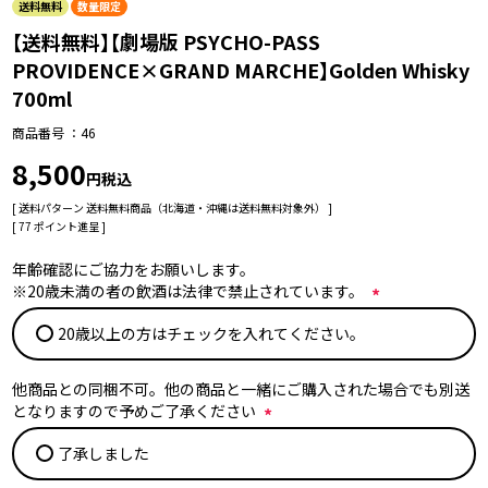
送料無料
数量限定
【送料無料】【劇場版 PSYCHO-PASS
PROVIDENCE×GRAND MARCHE】Golden Whisky
700ml
商品番号
46
8,500
税込
送料パターン
送料無料商品（北海道・沖縄は送料無料対象外）
[
77
ポイント進呈 ]
年齢確認にご協力をお願いします。
※20歳未満の者の飲酒は法律で禁止されています。
(
20歳以上の方はチェックを入れてください。
必
須
)
他商品との同梱不可。他の商品と一緒にご購入された場合でも別送
となりますので予めご了承ください
(
了承しました
必
須