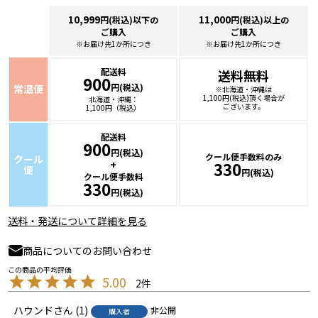
10,999
11,000
円(税込)以下の
円(税込)以上の
ご購入
ご購入
※お届け先1か所につき
※お届け先1か所につき
配送料
送料無料
900
円(税込)
常温便
※北海道・沖縄は
1,100円(税込)頂く場合が
北海道・沖縄：
ございます。
1,100円（税込）
配送料
900
円(税込)
クール便手数料のみ
クール
+
330
便
円(税込)
クール便手数料
330
円(税込)
送料・発送について詳細を見る
商品についてのお問い合わせ
5.00
2
ハウンド
1
非公開
購入者