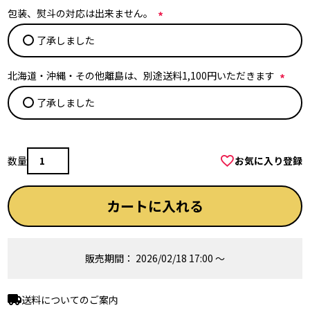
)
包装、熨斗の対応は出来ません。
(
了承しました
必
須
)
北海道・沖縄・その他離島は、別途送料1,100円いただきます
(
了承しました
必
須
)
お気に入り登録
カートに入れる
販売期間
2026/02/18 17:00
〜
送料についてのご案内