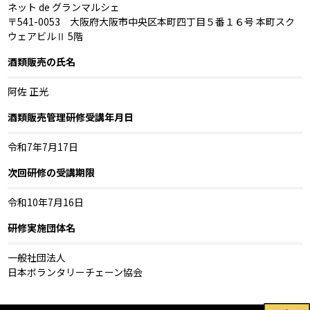
ネット de グランマルシェ
〒541-0053 大阪府大阪市中央区本町四丁目５番１６号 本町スク
ウェアビルⅡ 5階
酒類販売の氏名
阿佐 正光
酒類販売管理研修受講年月日
令和7年7月17日
次回研修の受講期限
令和10年7月16日
研修実施団体名
一般社団法人
日本ボランタリーチェーン協会