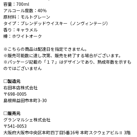
容量：700ml
アルコール度数：40％
原材料：モルトグレーン
タイプ：ブレンデッドウイスキー（ノンヴィンテージ）
香り：キャラメル
樽：ホワイトオーク
※こちらの商品は配達日を指定できません。
※販売可能数に達し次第、販売を終了する場合がございます。
※パッケージ記載の「１７」はデザインであり、熟成年数を示すも
のではございません
□製造元
右田本店株式会社
〒698-0005
島根県益田市本町3-30
□販売元
グランマルシェ株式会社
〒541-0053
大阪府大阪市中央区本町四丁目5番16号 本町スクウェアビルⅡ 3階