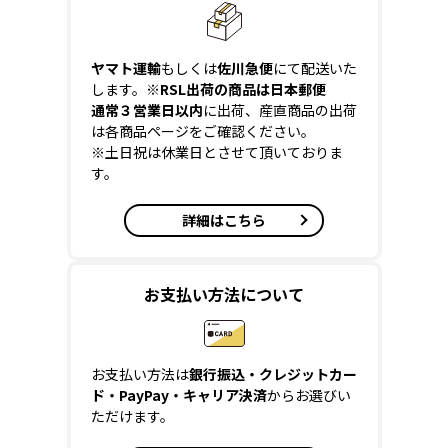
ヤマト運輸
もしくは
佐川急便
にて配送いた
します。
※RSL出荷の商品は日本郵便
通常３営業日以内
に出荷、産直商品の出荷
は各商品ページをご確認ください。
※土日祝は休業日とさせて頂いておりま
す。
詳細はこちら
お支払い方法について
お支払い方法は
銀行振込・クレジットカー
ド・PayPay・キャリア決済
からお選びい
ただけます。