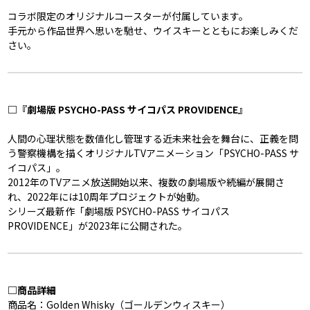
コラボ限定のオリジナルコースターが付属しています。
手元から作品世界へ思いを馳せ、ウイスキーとともにお楽しみくだ
さい。
□『劇場版 PSYCHO-PASS サイコパス PROVIDENCE』
人間の心理状態を数値化し管理する近未来社会を舞台に、正義を問
う警察機構を描くオリジナルTVアニメーション「PSYCHO-PASS サ
イコパス」。
2012年のTVアニメ放送開始以来、複数の劇場版や続編が展開さ
れ、2022年には10周年プロジェクトが始動。
シリーズ最新作「劇場版 PSYCHO-PASS サイコパス
PROVIDENCE」が2023年に公開された。
□商品詳細
商品名：Golden Whisky（ゴールデンウィスキー）