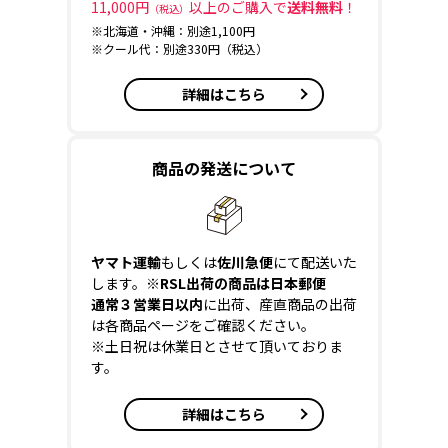
11,000円
以上のご購入で
送料無料
！
（税込）
※北海道・沖縄：別途1,100円
※クール代：別途330円（税込）
詳細はこちら
商品の発送について
ヤマト運輸
もしくは
佐川急便
にて配送いた
します。
※RSL出荷の商品は日本郵便
通常３営業日以内
に出荷、産直商品の出荷
は各商品ページをご確認ください。
※土日祝は休業日とさせて頂いておりま
す。
詳細はこちら