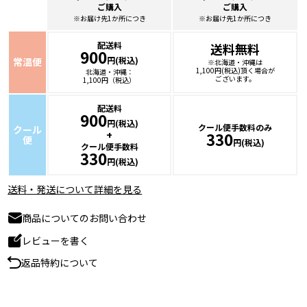
ご購入
ご購入
※お届け先1か所につき
※お届け先1か所につき
配送料
送料無料
900
円(税込)
常温便
※北海道・沖縄は
1,100円(税込)頂く場合が
北海道・沖縄：
ございます。
1,100円（税込）
配送料
900
円(税込)
クール便手数料のみ
クール
+
330
便
円(税込)
クール便手数料
330
円(税込)
送料・発送について詳細を見る
商品についてのお問い合わせ
レビューを書く
返品特約について