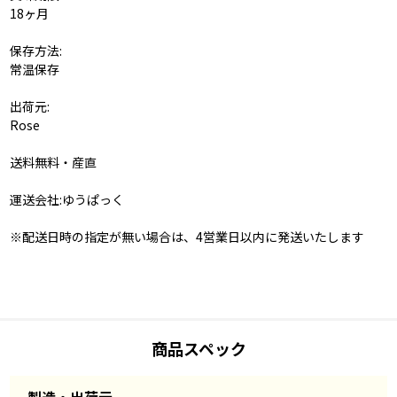
18ヶ月
保存方法:
常温保存
出荷元:
Rose
送料無料・産直
運送会社:ゆうぱっく
※配送日時の指定が無い場合は、4営業日以内に発送いたします
商品スペック
製造・出荷元