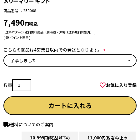
メリーマリー ギフト
商品番号
250068
7,490
税込
送料パターン
送料無料商品（北海道・沖縄は送料無料対象外）
[
69
ポイント進呈 ]
こちらの商品は4営業日以内での発送となります。
(
必
須
)
お気に入り登録
カートに入れる
送料についてのご案内
10,999
11,000
円(税込)以下の
円(税込)以上の