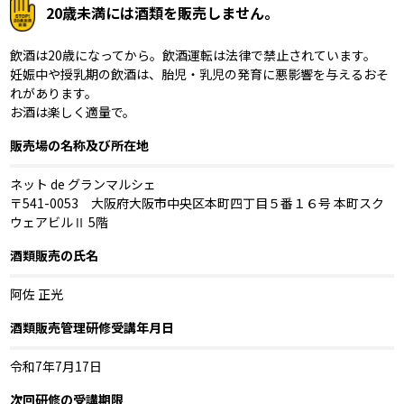
20歳未満には酒類を販売しません。
飲酒は20歳になってから。飲酒運転は法律で禁止されています。
妊娠中や授乳期の飲酒は、胎児・乳児の発育に悪影響を与えるおそ
れがあります。
お酒は楽しく適量で。
販売場の名称及び所在地
ネット de グランマルシェ
〒541-0053 大阪府大阪市中央区本町四丁目５番１６号 本町スク
ウェアビルⅡ 5階
酒類販売の氏名
阿佐 正光
酒類販売管理研修受講年月日
令和7年7月17日
次回研修の受講期限