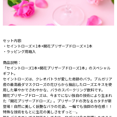
セット内容:
・セイントローズ×1本+開花プリザーブドローズ×1本
・ラッピング用箱入
商品説明：
「セイントローズ1本+開花プリザーブドローズ1本」のスペシャル
ギフト。
セイントローズは、クレオパトラが愛した奇跡のバラ。ブルガリア
産の最高級ダマスクローズの花びらから抽出したローズエキスを使
用した華やかでさわやかな、バラのスパークリング飲料です。
開花プリザーブドローズは、今までにない独自の技術により生まれ
た「開花プリザーブドローズ」。プリザーブドの次なるカタチが新
登場！自然に美しく妖艶なバラの花姿。一輪でも抜群の存在感！！
特殊な技術をもとに生花の美しさをずっと…。