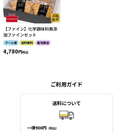
【ファイン】化学調味料無添
加ファインセット
クール便
送料無料
産地直送
4,780
税込
ご利用ガイド
送料について
一律900円
（税込）