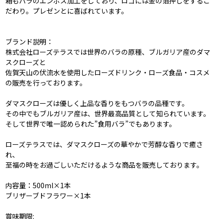
箱もバラのエンボス加工をしており、ロゴには金の箔押しをするこ
だわり。プレゼンとに喜ばれています。
ブランド説明：
株式会社ローズテラスでは世界のバラの原種、ブルガリア産のダマ
スクローズと
佐賀天山の伏流水を使用したローズドリンク・ローズ食品・コスメ
の販売を行っております。
ダマスクローズは優しく上品な香りをもつバラの品種です。
その中でもブルガリア産は、世界最高品質として知られています。
そして世界で唯一認められた”食用バラ”でもあります。
ローズテラスでは、ダマスクローズの華やかで芳醇な香りで癒さ
れ、
至福の時をお過ごしいただけるような商品を販売しております。
内容量：500ml×1本
ブリザーブドフラワー×1本
賞味期限: