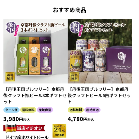
おすすめ商品
【丹後王国ブルワリー】京都丹
【丹後王国ブルワリー】京都丹
後クラフト瓶ビール3本ギフトセ
後クラフトビール6缶ギフトセッ
ット
ト
クール便
送料無料
産地直送
送料無料
産地直送
3,980
4,780
税込
税込