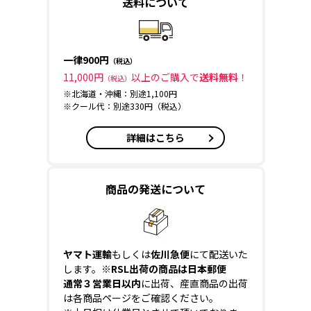
送料について
一律900円
（税込）
11,000円
以上のご購入で
送料無料
！
（税込）
※北海道・沖縄：別途1,100円
※クール代：別途330円（税込）
詳細はこちら
商品の発送について
ヤマト運輸
もしくは
佐川急便
にて配送いた
します。
※RSL出荷の商品は日本郵便
通常３営業日以内
に出荷、産直商品の出荷
は各商品ページをご確認ください。