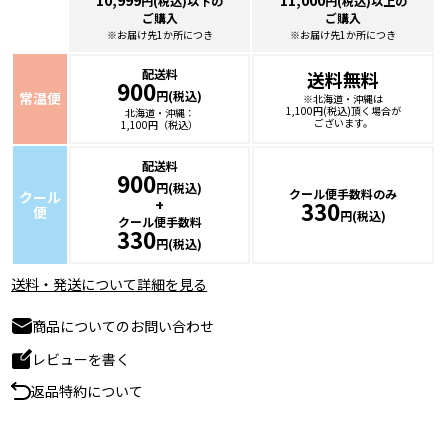
円(税込)以下の
円(税込)以上の
ご購入
ご購入
※お届け先1か所につき
※お届け先1か所につき
配送料
送料無料
900
円(税込)
常温便
※北海道・沖縄は
1,100円(税込)頂く場合が
北海道・沖縄：
ございます。
1,100円（税込）
配送料
900
円(税込)
クール便手数料のみ
クール
+
330
便
円(税込)
クール便手数料
330
円(税込)
送料・発送について詳細を見る
商品についてのお問い合わせ
レビューを書く
返品特約について