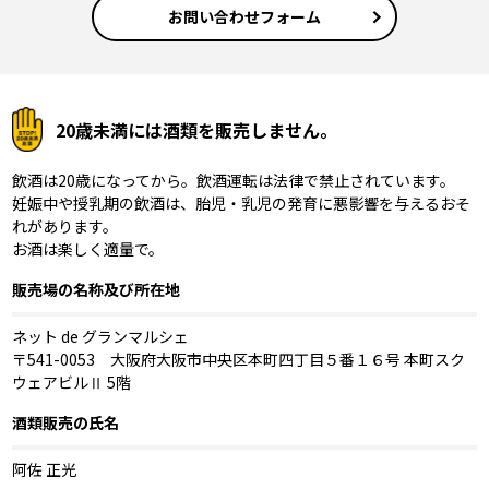
お問い合わせフォーム
20歳未満には酒類を販売しません。
飲酒は20歳になってから。飲酒運転は法律で禁止されています。
妊娠中や授乳期の飲酒は、胎児・乳児の発育に悪影響を与えるおそ
れがあります。
お酒は楽しく適量で。
販売場の名称及び所在地
ネット de グランマルシェ
〒541-0053 大阪府大阪市中央区本町四丁目５番１６号 本町スク
ウェアビルⅡ 5階
酒類販売の氏名
阿佐 正光