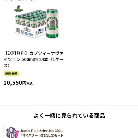
【送料無料】カプツィーナヴァ
イツェン 500ml缶 24本（1ケー
ス）
送料無料
10,550
税込
よく一緒に見られている商品