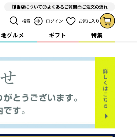
当店について
よくあるご質問
ご注文の流れ
検索
ログイン
お気に入り
当地グルメ
ギフト
特集