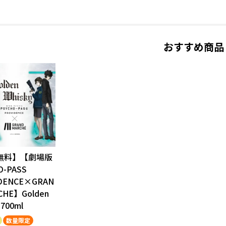
おすすめ商品
無料】【劇場版
O-PASS
DENCE×GRAN
CHE】Golden
 700ml
数量限定