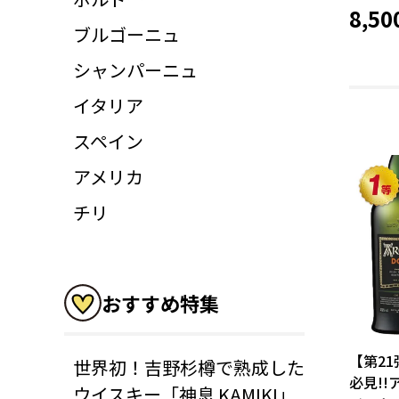
8,50
ブルゴーニュ
シャンパーニュ
イタリア
スペイン
アメリカ
チリ
おすすめ特集
【第2
世界初！吉野杉樽で熟成した
必見!!
ウイスキー「神息 KAMIKI」