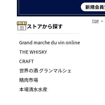
TOP
ストアから探す
Grand marche du vin online
THE WHISKY
CRAFT
世界の酒 グランマルシェ
精肉市場
本場清水水産