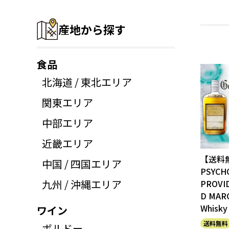
産地から探す
食品
北海道 / 東北エリア
関東エリア
中部エリア
近畿エリア
【送料
中国 / 四国エリア
PSYCH
九州 / 沖縄エリア
PROVI
D MAR
Whisky
ワイン
送料無料
ボルドー