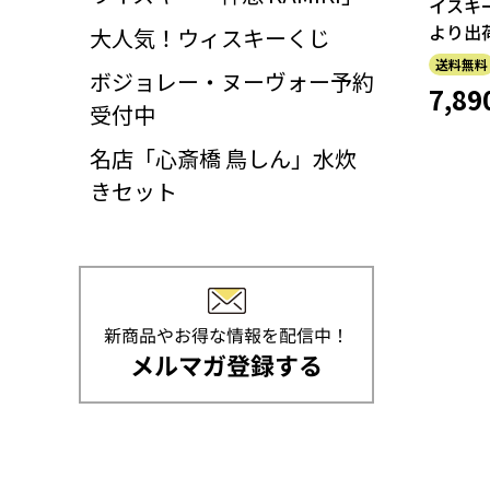
イスキー
より出
大人気！ウィスキーくじ
送料無料
ボジョレー・ヌーヴォー予約
7,89
受付中
名店「心斎橋 鳥しん」水炊
きセット