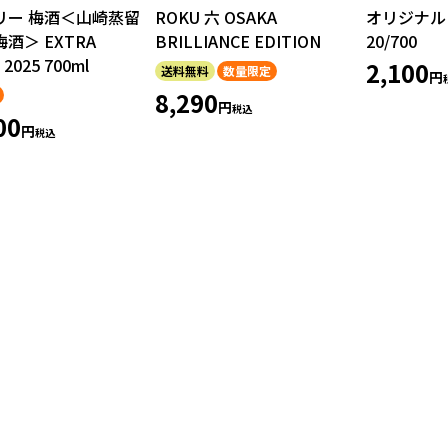
リー 梅酒＜山崎蒸留
ROKU 六 OSAKA
オリジナル
酒＞ EXTRA
BRILLIANCE EDITION
20/700
2025 700ml
2,100
送料無料
数量限定
8,290
税込
00
税込