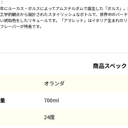
：
年にルーカス・ボルスによってアムステルダムで誕生した「ボルス」。
工学的観点から設計されたスタイリッシュなボトルで、世界中のバーテ
い琥珀色をしたリキュールです。「アマレット」はイタリア生まれのリ
フレーバーが特長です。
商品スペック
オランダ
量
700ml
24度