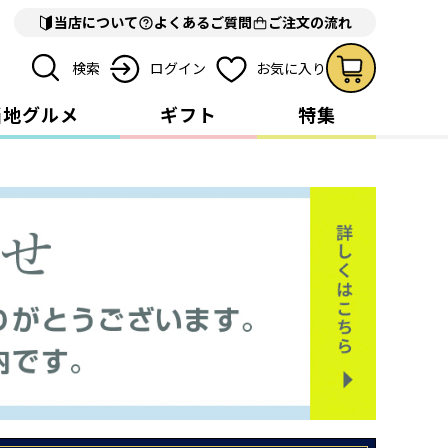
当店について
よくあるご質問
ご注文の流れ
検索
ログイン
お気に入り
当地グルメ
ギフト
特集