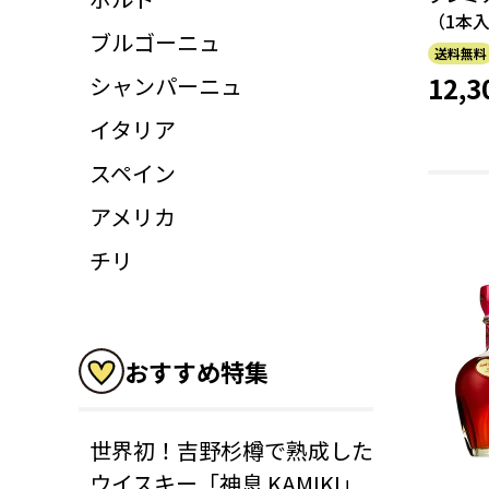
（1本
ブルゴーニュ
送料無料
12,3
シャンパーニュ
イタリア
スペイン
アメリカ
チリ
おすすめ特集
世界初！吉野杉樽で熟成した
ウイスキー「神息 KAMIKI」