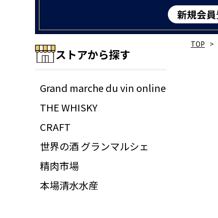
TOP
ストアから探す
Grand marche du vin online
THE WHISKY
CRAFT
世界の酒 グランマルシェ
精肉市場
本場清水水産