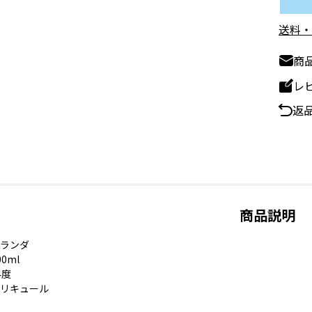
送料・
商
レ
返
商品説明
ランダ
0ml
4度
リキュール