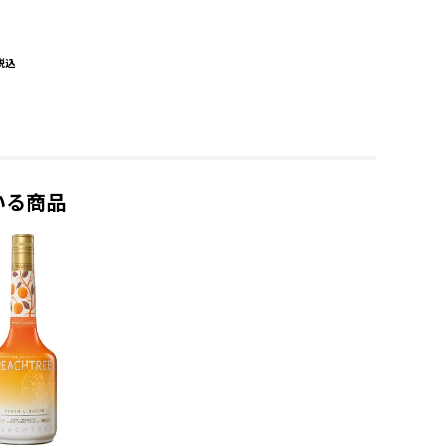
税込
いる商品