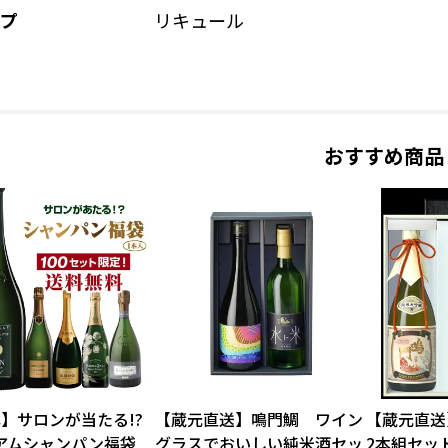
プ
リキュール
おすすめ商品
弾】サロンが当たる!?
【蔵元直送】鳴門鯛 ワイン
【蔵元直送
アムシャンパン福袋
グラスでおいしい純米酒セッ
2本組セッ