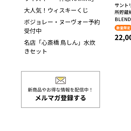
サント
大人気！ウィスキーくじ
所貯蔵梅
BLEND 
ボジョレー・ヌーヴォー予約
数量限定
受付中
22,0
名店「心斎橋 鳥しん」水炊
きセット