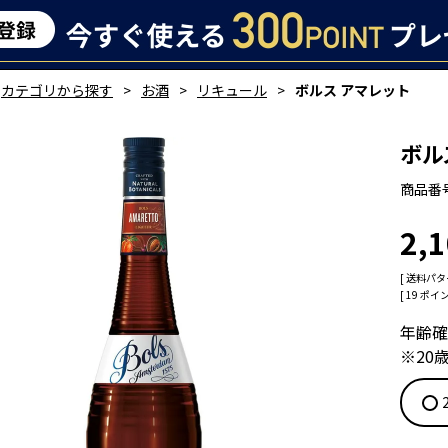
カテゴリから探す
お酒
リキュール
ボルス アマレット
ボル
商品番
2,
送料パタ
[
19
ポイン
年齢確
※20