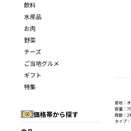
飲料
水産品
お肉
野菜
チーズ
ご当地グルメ
ギフト
特集
産地：オ
容量：70
価格帯から探す
度数：2
タイプ：