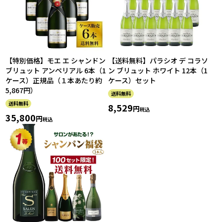
【特別価格】モエ エ シャンドン
【送料無料】パラシオ デ コラソ
ブリュット アンペリアル 6本（1
ン ブリュット ホワイト 12本（1
ケース）正規品（１本あたり約
ケース）セット
5,867円）
送料無料
送料無料
8,529
税込
35,800
税込