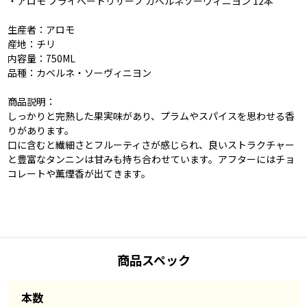
・アロモ プライベートリザーブ カベルネソーヴィニヨン 12本
生産者：アロモ
産地：チリ
内容量：750ML
品種：カベルネ・ソーヴィニヨン
商品説明：
しっかりと完熟した果実味があり、プラムやスパイスを思わせる香
りがあります。
口に含むと繊細さとフルーティさが感じられ、良いストラクチャー
と豊富なタンニンは甘みも持ち合わせています。アフターにはチョ
コレートや薫煙香が出てきます。
商品スペック
本数