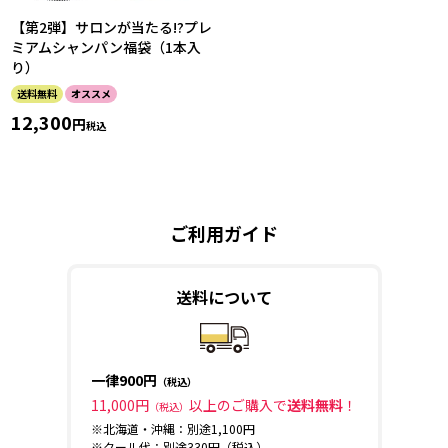
【第2弾】サロンが当たる!?プレ
ミアムシャンパン福袋（1本入
り）
送料無料
オススメ
12,300
税込
ご利用ガイド
送料について
一律900円
（税込）
11,000円
以上のご購入で
送料無料
！
（税込）
※北海道・沖縄：別途1,100円
※クール代：別途330円（税込）