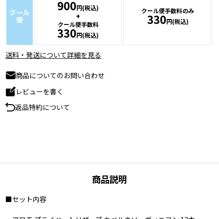
900
円(税込)
クール便手数料のみ
クール
+
330
便
円(税込)
クール便手数料
330
円(税込)
送料・発送について詳細を見る
商品についてのお問い合わせ
レビューを書く
返品特約について
商品説明
■セット内容