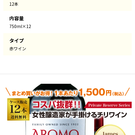
12本
内容量
750ml×12
タイプ
赤ワイン