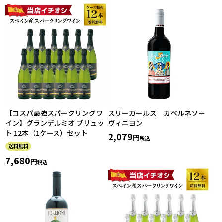
【コスパ最強スパークリングワ
スリーガールズ カベルネソー
イン】グランデルミオ ブリュッ
ヴィニヨン
ト 12本（1ケース）セット
2,079
税込
送料無料
7,680
税込