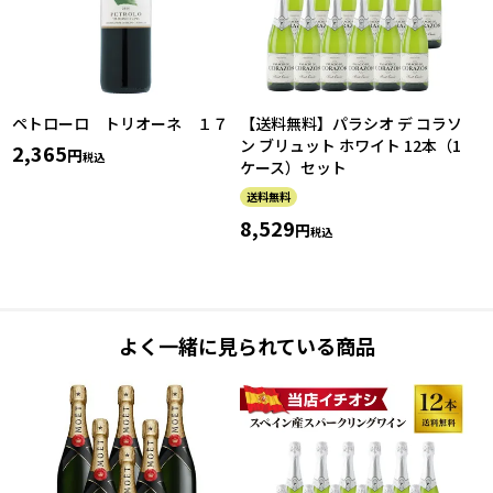
ペトローロ トリオーネ １７
【送料無料】パラシオ デ コラソ
ン ブリュット ホワイト 12本（1
2,365
税込
ケース）セット
送料無料
8,529
税込
よく一緒に見られている商品