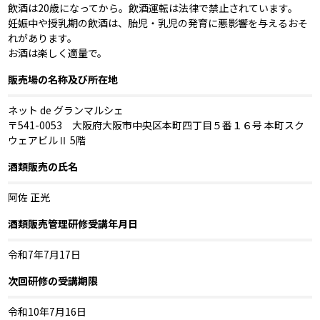
飲酒は20歳になってから。飲酒運転は法律で禁止されています。
妊娠中や授乳期の飲酒は、胎児・乳児の発育に悪影響を与えるおそ
れがあります。
お酒は楽しく適量で。
販売場の名称及び所在地
ネット de グランマルシェ
〒541-0053 大阪府大阪市中央区本町四丁目５番１６号 本町スク
ウェアビルⅡ 5階
酒類販売の氏名
阿佐 正光
酒類販売管理研修受講年月日
令和7年7月17日
次回研修の受講期限
令和10年7月16日