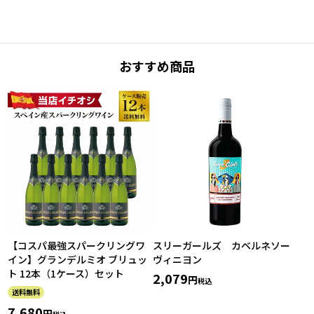
おすすめ商品
【コスパ最強スパークリングワ
スリーガールズ カベルネソー
イン】グランデルミオ ブリュッ
ヴィニヨン
ト 12本（1ケース）セット
2,079
税込
送料無料
7,680