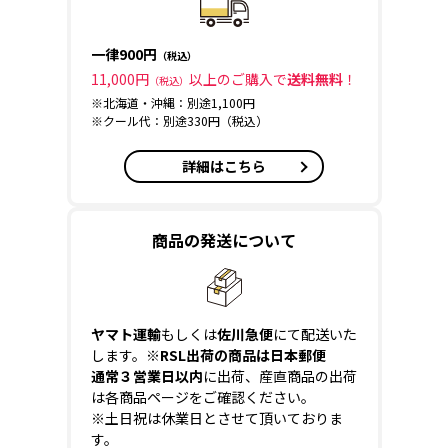
一律900円
（税込）
11,000円
以上のご購入で
送料無料
！
（税込）
※北海道・沖縄：別途1,100円
※クール代：別途330円（税込）
詳細はこちら
商品の発送について
ヤマト運輸
もしくは
佐川急便
にて配送いた
します。
※RSL出荷の商品は日本郵便
通常３営業日以内
に出荷、産直商品の出荷
は各商品ページをご確認ください。
※土日祝は休業日とさせて頂いておりま
す。