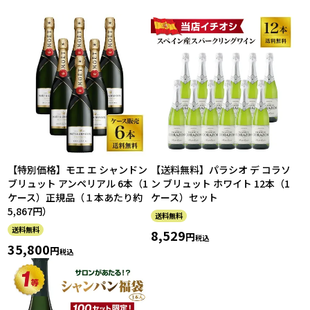
【特別価格】モエ エ シャンドン
【送料無料】パラシオ デ コラソ
ブリュット アンペリアル 6本（1
ン ブリュット ホワイト 12本（1
ケース）正規品（１本あたり約
ケース）セット
5,867円）
送料無料
送料無料
8,529
税込
35,800
税込