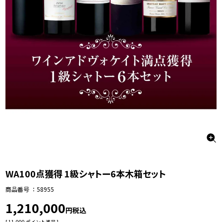
WA100点獲得 1級シャトー6本木箱セット
商品番号
58955
1,210,000
税込
[
11,000
ポイント進呈 ]