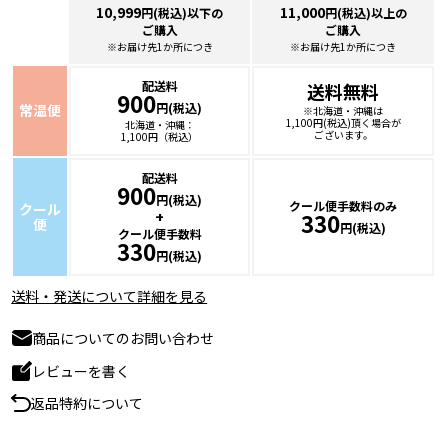
10,999
11,000
円(税込)以下の
円(税込)以上の
ご購入
ご購入
※お届け先1か所につき
※お届け先1か所につき
配送料
送料無料
900
円(税込)
常温便
※北海道・沖縄は
1,100円(税込)頂く場合が
北海道・沖縄：
ございます。
1,100円（税込）
配送料
900
円(税込)
クール便手数料のみ
クール
+
330
便
円(税込)
クール便手数料
330
円(税込)
送料・発送について詳細を見る
商品についてのお問い合わせ
レビューを書く
返品特約について