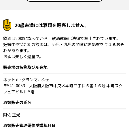
20歳未満には酒類を販売しません。
飲酒は20歳になってから。飲酒運転は法律で禁止されています。
妊娠中や授乳期の飲酒は、胎児・乳児の発育に悪影響を与えるおそ
れがあります。
お酒は楽しく適量で。
販売場の名称及び所在地
ネット de グランマルシェ
〒541-0053 大阪府大阪市中央区本町四丁目５番１６号 本町スク
ウェアビルⅡ 5階
酒類販売の氏名
阿佐 正光
酒類販売管理研修受講年月日