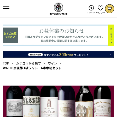
ログイン
お気に入り
TOP
カテゴリから探す
ワイン
WA100点獲得 1級シャトー6本木箱セット