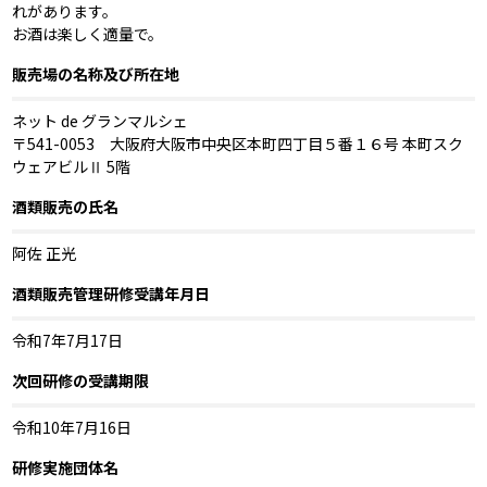
れがあります。
お酒は楽しく適量で。
販売場の名称及び所在地
ネット de グランマルシェ
〒541-0053 大阪府大阪市中央区本町四丁目５番１６号 本町スク
ウェアビルⅡ 5階
酒類販売の氏名
阿佐 正光
酒類販売管理研修受講年月日
令和7年7月17日
次回研修の受講期限
令和10年7月16日
研修実施団体名