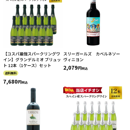
【コスパ最強スパークリングワ
スリーガールズ カベルネソー
イン】グランデルミオ ブリュッ
ヴィニヨン
ト 12本（1ケース）セット
2,079
税込
送料無料
7,680
税込