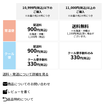
10,999
11,000
円(税込)以下の
円(税込)以上の
ご購入
ご購入
※お届け先1か所につき
※お届け先1か所につき
配送料
送料無料
900
円(税込)
常温便
※北海道・沖縄は
1,100円(税込)頂く場合が
北海道・沖縄：
ございます。
1,100円（税込）
配送料
900
円(税込)
クール便手数料のみ
クール
+
330
便
円(税込)
クール便手数料
330
円(税込)
送料・発送について詳細を見る
商品についてのお問い合わせ
レビューを書く
返品特約について