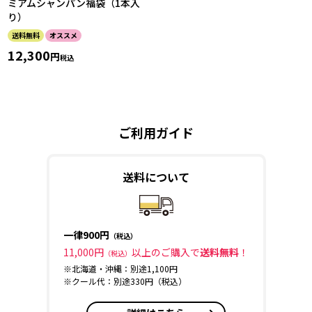
ミアムシャンパン福袋（1本入
り）
送料無料
オススメ
12,300
税込
ご利用ガイド
送料について
一律900円
（税込）
11,000円
以上のご購入で
送料無料
！
（税込）
※北海道・沖縄：別途1,100円
※クール代：別途330円（税込）