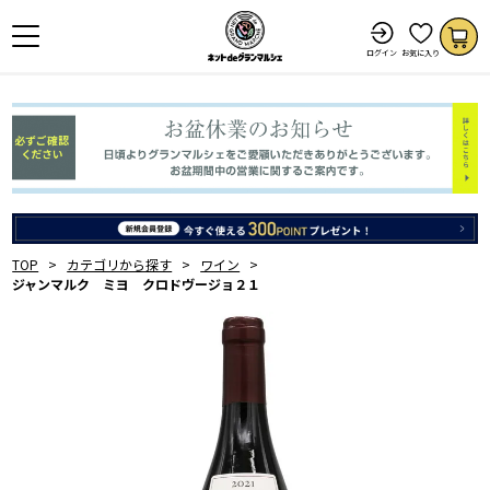
ログイン
お気に入り
TOP
カテゴリから探す
ワイン
ジャンマルク ミヨ クロドヴージョ２１