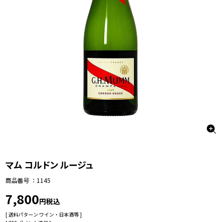
マム コルドン ルージュ
商品番号
1145
7,800
税込
送料パターン
ワイン・日本酒等