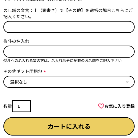
須
)
のし紙の文言：上（表書き）で【その他】を選択の場合こちらにご
記入ください。
熨斗の名入れ
熨斗への名入れ希望の方は、名入れ部分に記載のお名前をご記入下さい
その他ギフト用梱包
(
必
須
)
お気に入り登録
カートに入れる