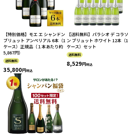
【特別価格】モエ エ シャンドン
【送料無料】パラシオ デ コラソ
ブリュット アンペリアル 6本（1
ン ブリュット ホワイト 12本（1
ケース）正規品（１本あたり約
ケース）セット
5,867円）
送料無料
送料無料
8,529
税込
35,800
税込