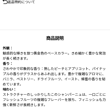
返品特約について
商品説明
外観：
魅惑的な輝きを放つ黄金色のベースカラー。きめ細かく豊かな発泡
が長く続きます。
香り：
さわやかで印象的な香り：熟したピーチとアプリコット、パイナッ
プルの香りがグラスからあふれ出します。豊かで複雑なアロマに、
バニラ、ペストリー、ドライフルーツ、イースト、蜂蜜の香りを秘
めています。
味わい：
ストラクチャーのしっかりしたこのシャンパーニュは、一口ごとに
フレッシュフルーツの複雑なフレーバーを放ち、フィニッシュも力
強く新鮮さが長続きします。