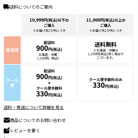
送料についてのご案内
10,999
11,000
円(税込)以下の
円(税込)以上の
ご購入
ご購入
※お届け先1か所につき
※お届け先1か所につき
配送料
送料無料
900
円(税込)
常温便
※北海道・沖縄は
1,100円(税込)頂く場合が
北海道・沖縄：
ございます。
1,100円（税込）
配送料
900
円(税込)
クール便手数料のみ
クール
+
330
便
円(税込)
クール便手数料
330
円(税込)
送料・発送について詳細を見る
商品についてのお問い合わせ
レビューを書く