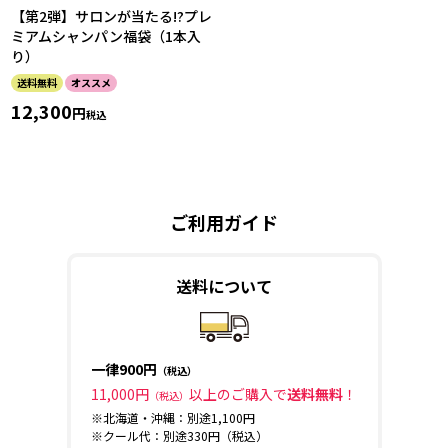
【第2弾】サロンが当たる!?プレ
ミアムシャンパン福袋（1本入
り）
送料無料
オススメ
12,300
税込
ご利用ガイド
送料について
一律900円
（税込）
11,000円
以上のご購入で
送料無料
！
（税込）
※北海道・沖縄：別途1,100円
※クール代：別途330円（税込）