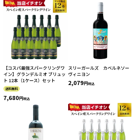
【コスパ最強スパークリングワ
スリーガールズ カベルネソー
イン】グランデルミオ ブリュッ
ヴィニヨン
ト 12本（1ケース）セット
2,079
税込
送料無料
7,680
税込