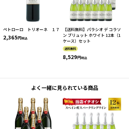
ペトローロ トリオーネ １７
【送料無料】パラシオ デ コラソ
ン ブリュット ホワイト 12本（1
2,365
税込
ケース）セット
送料無料
8,529
税込
よく一緒に見られている商品