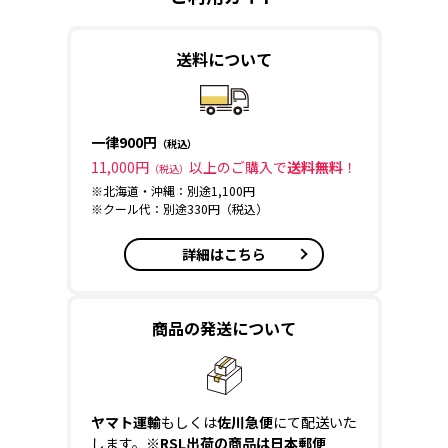
送料について
一律900円
（税込）
11,000円
以上のご購入で
送料無料
！
（税込）
※北海道・沖縄：別途1,100円
※クール代：別途330円（税込）
詳細はこちら
商品の発送について
ヤマト運輸
もしくは
佐川急便
にて配送いた
します。
※RSL出荷の商品は日本郵便