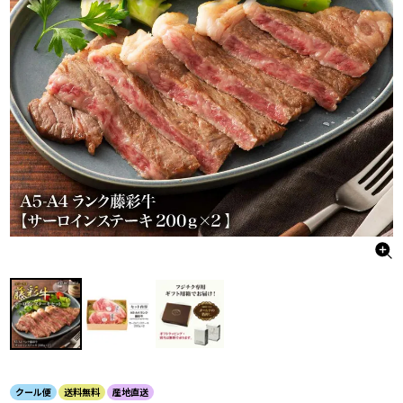
クール便
送料無料
産地直送