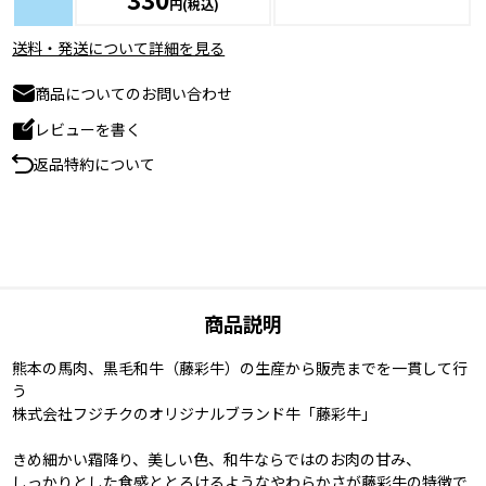
円(税込)
送料・発送について詳細を見る
商品についてのお問い合わせ
レビューを書く
返品特約について
商品説明
熊本の馬肉、黒毛和牛（藤彩牛）の生産から販売までを一貫して行
う
株式会社フジチクのオリジナルブランド牛「藤彩牛」
きめ細かい霜降り、美しい色、和牛ならではのお肉の甘み、
しっかりとした食感ととろけるようなやわらかさが藤彩牛の特徴で