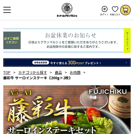
ログイン
お気に入り
TOP
カテゴリから探す
食品
お肉類
藤彩牛 サーロインステーキ《200g×2枚》