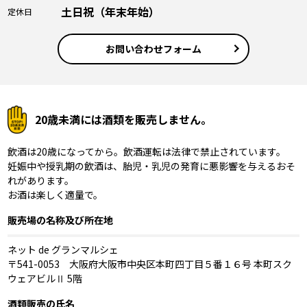
土日祝（年末年始）
定休日
お問い合わせフォーム
20歳未満には酒類を販売しません。
飲酒は20歳になってから。飲酒運転は法律で禁止されています。
妊娠中や授乳期の飲酒は、胎児・乳児の発育に悪影響を与えるおそ
れがあります。
お酒は楽しく適量で。
販売場の名称及び所在地
ネット de グランマルシェ
〒541-0053 大阪府大阪市中央区本町四丁目５番１６号 本町スク
ウェアビルⅡ 5階
酒類販売の氏名