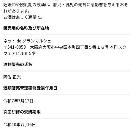
妊娠中や授乳期の飲酒は、胎児・乳児の発育に悪影響を与えるおそ
れがあります。
お酒は楽しく適量で。
販売場の名称及び所在地
ネット de グランマルシェ
〒541-0053 大阪府大阪市中央区本町四丁目５番１６号 本町スク
ウェアビルⅡ 5階
酒類販売の氏名
阿佐 正光
酒類販売管理研修受講年月日
令和7年7月17日
次回研修の受講期限
令和10年7月16日