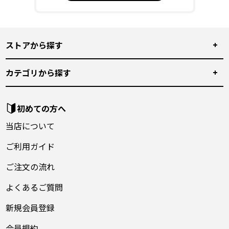
ストアから探す
カテゴリから探す
初めての方へ
当店について
ご利用ガイド
ご注文の流れ
よくあるご質問
新規会員登録
会員規約