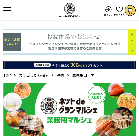
ログイン
お気に入り
TOP
カテゴリから探す
特集
業務用コーナー