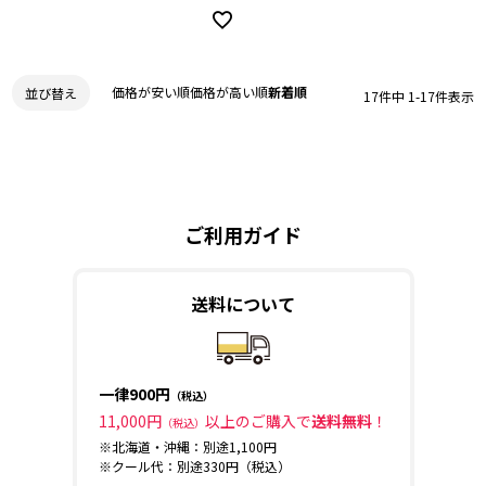
価格が安い順
価格が高い順
新着順
並び替え
17
件中
1
-
17
件表示
ご利用ガイド
送料について
一律900円
（税込）
11,000円
以上のご購入で
送料無料
！
（税込）
※北海道・沖縄：別途1,100円
※クール代：別途330円（税込）