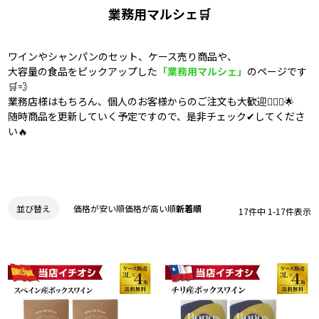
業務用マルシェ🛒
ワインやシャンパンのセット、ケース売り商品や、
大容量の食品をピックアップした
「業務用マルシェ」
のページです
🛒💨
業務店様はもちろん、個人のお客様からのご注文も大歓迎💁🏻‍♀️🌟
随時商品を更新していく予定ですので、是非チェック✔してくださ
い🔥
価格が安い順
価格が高い順
新着順
並び替え
17
件中
1
-
17
件表示