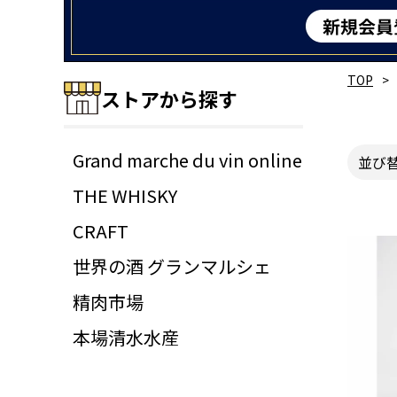
TOP
ストアから探す
Grand marche du vin online
並び
THE WHISKY
CRAFT
世界の酒 グランマルシェ
精肉市場
本場清水水産