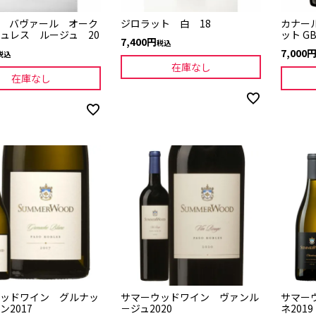
 バヴァール オーク
ジロラット 白 18
カナー
ュレス ルージュ 20
ット G
7,400
税込
7,000
税込
在庫なし
在庫なし
ッドワイン グルナッ
サマーウッドワイン ヴァンル
サマー
ン2017
－ジュ2020
ネ2019