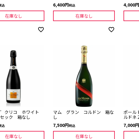
6,400
4,000
税込
税込
在庫なし
在庫なし
ウ゛クリコ ホワイト
マム グラン コルドン 箱な
ポール 
セック 箱なし
し
ルドネ 2
7,500
7,000
税込
税込
在庫なし
在庫なし