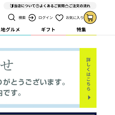
当店について
よくあるご質問
ご注文の流れ
検索
ログイン
お気に入り
当地グルメ
ギフト
特集