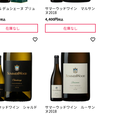
ル デュシェーヌ ブリュ
サマーウッドワイン マルサン
B
ヌ2018
4,400
税込
税込
在庫なし
在庫なし
ウッドワイン シャルド
サマーウッドワイン ル－サン
ヌ2018