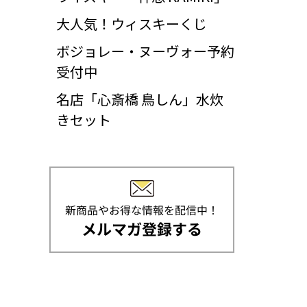
大人気！ウィスキーくじ
ボジョレー・ヌーヴォー予約
受付中
名店「心斎橋 鳥しん」水炊
きセット