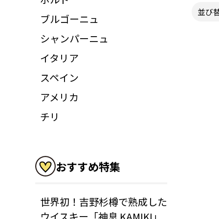
並び
ブルゴーニュ
シャンパーニュ
イタリア
スペイン
アメリカ
チリ
おすすめ特集
世界初！吉野杉樽で熟成した
ウイスキー「神息 KAMIKI」