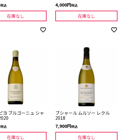
4,000
税込
税込
在庫なし
在庫なし
ピヨ ブルゴーニュ シャ
ブシャール ムルソー レクル
020
2018
7,900
税込
税込
在庫なし
在庫なし