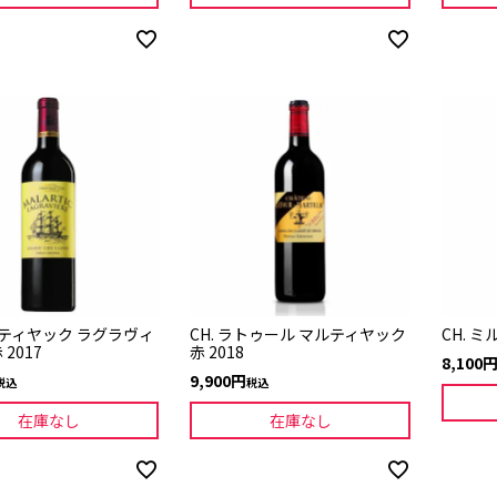
マルティヤック ラグラヴィ
CH. ラトゥール マルティヤック
CH. ミ
 2017
赤 2018
8,100
9,900
税込
税込
在庫なし
在庫なし