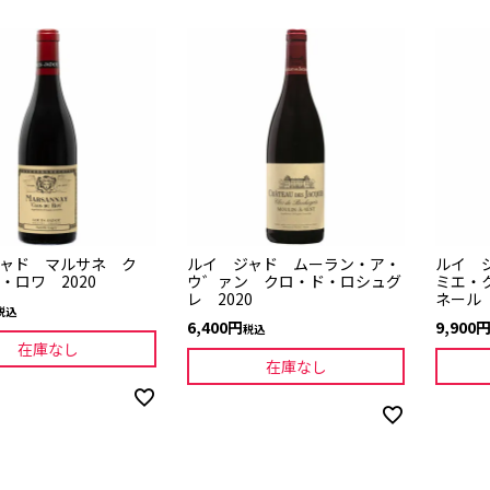
ャド マルサネ ク
ルイ ジャド ムーラン・ア・
ルイ 
・ロワ 2020
ウ゛ァン クロ・ド・ロシュグ
ミエ・
レ 2020
ネール 
税込
6,400
9,900
税込
在庫なし
在庫なし