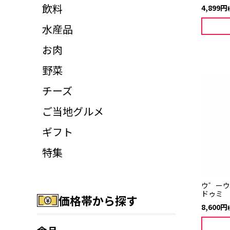
飲料
4,899
水産品
お肉
野菜
チーズ
ご当地グルメ
ギフト
特集
ウ゛ー
ドゥミ 
価格帯から探す
8,600