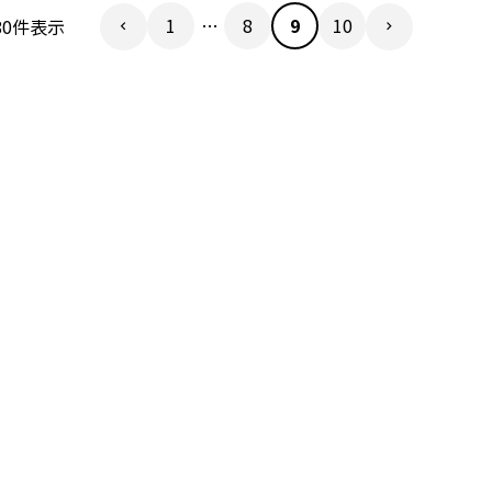
1
…
8
9
10
80
件表示