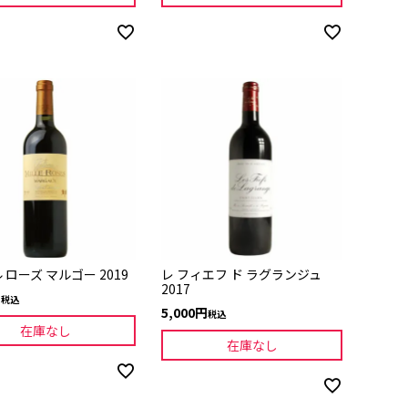
ル ローズ マルゴー 2019
レ フィエフ ド ラグランジュ
2017
税込
5,000
税込
在庫なし
在庫なし