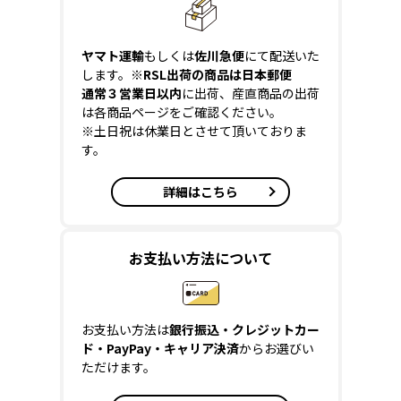
ヤマト運輸
もしくは
佐川急便
にて配送いた
します。
※RSL出荷の商品は日本郵便
通常３営業日以内
に出荷、産直商品の出荷
は各商品ページをご確認ください。
※土日祝は休業日とさせて頂いておりま
す。
詳細はこちら
お支払い方法について
お支払い方法は
銀行振込・クレジットカー
ド・PayPay・キャリア決済
からお選びい
ただけます。