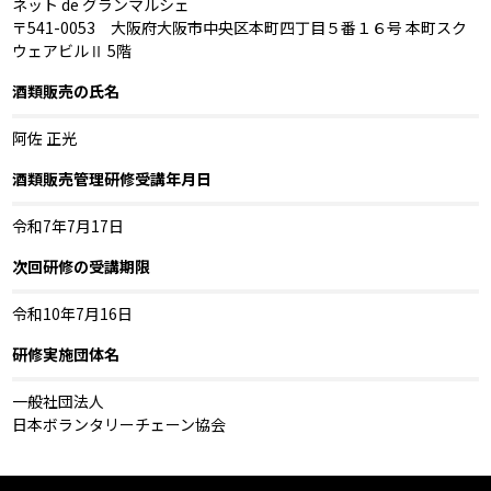
ネット de グランマルシェ
〒541-0053 大阪府大阪市中央区本町四丁目５番１６号 本町スク
ウェアビルⅡ 5階
酒類販売の氏名
阿佐 正光
酒類販売管理研修受講年月日
令和7年7月17日
次回研修の受講期限
令和10年7月16日
研修実施団体名
一般社団法人
日本ボランタリーチェーン協会