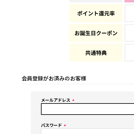
会員登録がお済みのお客様
メールアドレス
(
必
須
パスワード
)
(