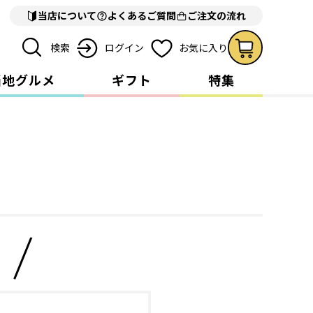
当店について
よくあるご質問
ご注文の流れ
検索
ログイン
お気に入り
当地グルメ
ギフト
特集