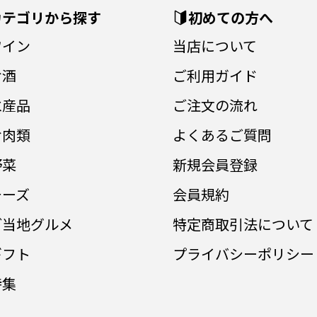
カテゴリから探す
初めての方へ
ワイン
当店について
お酒
ご利用ガイド
水産品
ご注文の流れ
お肉類
よくあるご質問
野菜
新規会員登録
チーズ
会員規約
ご当地グルメ
特定商取引法について
ギフト
プライバシーポリシー
特集