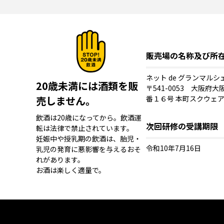
販売場の名称及び所
ネット de グランマルシ
20歳未満には酒類を販
〒541-0053 大阪府
売しません。
番１６号 本町スクウェア
飲酒は20歳になってから。飲酒運
次回研修の受講期限
転は法律で禁止されています。
妊娠中や授乳期の飲酒は、胎児・
令和10年7月16日
乳児の発育に悪影響を与えるおそ
れがあります。
お酒は楽しく適量で。