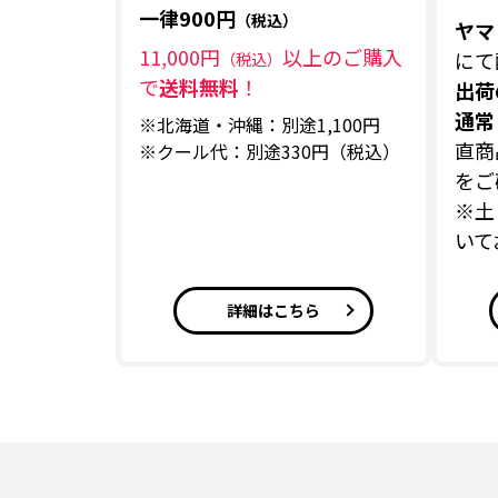
一律900円
（税込）
ヤマ
11,000円
以上のご購入
にて
（税込）
で
送料無料
！
出荷
通常
※北海道・沖縄：別途1,100円
直商
※クール代：別途330円（税込）
をご
※土
いて
詳細はこちら