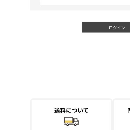
必
須
)
ログイン
送料について