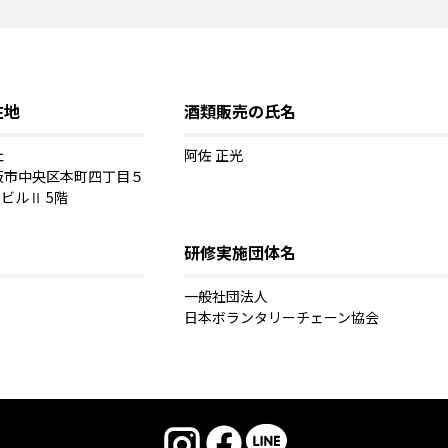
在地
酒類販売の氏名
ェ
阿佐 正光
大阪市中央区本町四丁目５
ビルⅡ 5階
研修実施団体名
一般社団法人
日本ボランタリーチェーン協会