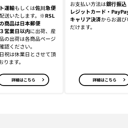
お支払い方法は
銀行振込
ト運輸
もしくは
佐川急便
レジットカード・PayPa
配送いたします。
※RSL
キャリア決済
からお選び
の商品は日本郵便
だけます。
３営業日以内
に出荷、産
品の出荷は各商品ページ
確認ください。
日祝は休業日とさせて頂
おります。
詳細はこちら
詳細はこちら